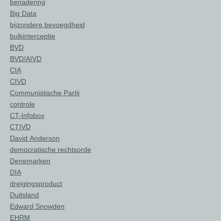
benadering
Big Data
bijzondere bevoegdheid
bulkinterceptie
BVD
BVD/AIVD
CIA
CIVD
Communistische Partij
controle
CT-Infobox
CTIVD
David Anderson
democratische rechtsorde
Denemarken
DIA
dreigingsproduct
Duitsland
Edward Snowden
EHRM