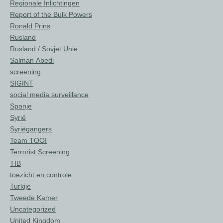
Regionale Inlichtingen
Report of the Bulk Powers
Ronald Prins
Rusland
Rusland / Sovjet Unie
Salman Abedi
screening
SIGINT
social media surveillance
Spanje
Syrië
Syriëgangers
Team TOOI
Terrorist Screening
TIB
toezicht en controle
Turkije
Tweede Kamer
Uncategorized
United Kingdom