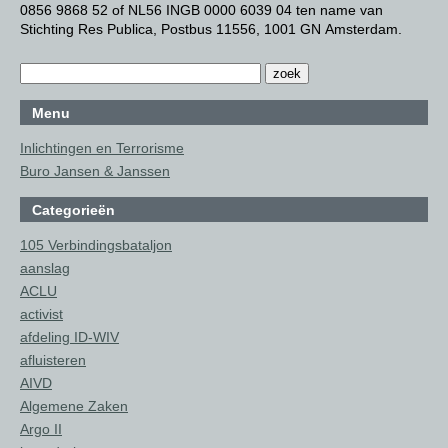
0856 9868 52 of NL56 INGB 0000 6039 04 ten name van
Stichting Res Publica, Postbus 11556, 1001 GN Amsterdam.
Menu
Inlichtingen en Terrorisme
Buro Jansen & Janssen
Categorieën
105 Verbindingsbataljon
aanslag
ACLU
activist
afdeling ID-WIV
afluisteren
AIVD
Algemene Zaken
Argo II