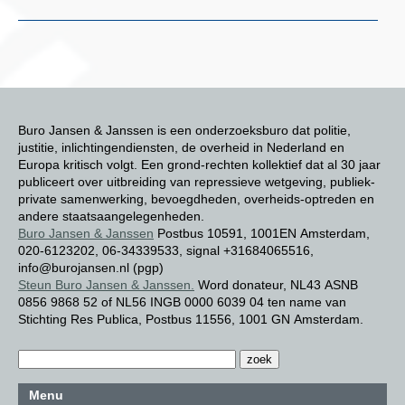
Buro Jansen & Janssen is een onderzoeksburo dat politie,
justitie, inlichtingendiensten, de overheid in Nederland en
Europa kritisch volgt. Een grond-rechten kollektief dat al 30 jaar
publiceert over uitbreiding van repressieve wetgeving, publiek-
private samenwerking, bevoegdheden, overheids-optreden en
andere staatsaangelegenheden.
Buro Jansen & Janssen
Postbus 10591, 1001EN Amsterdam,
020-6123202, 06-34339533, signal +31684065516,
info@burojansen.nl (pgp)
Steun Buro Jansen & Janssen.
Word donateur, NL43 ASNB
0856 9868 52 of NL56 INGB 0000 6039 04 ten name van
Stichting Res Publica, Postbus 11556, 1001 GN Amsterdam.
Menu