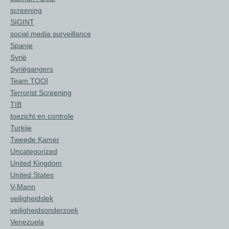
screening
SIGINT
social media surveillance
Spanje
Syrië
Syriëgangers
Team TOOI
Terrorist Screening
TIB
toezicht en controle
Turkije
Tweede Kamer
Uncategorized
United Kingdom
United States
V-Mann
veiligheidslek
veiligheidsonderzoek
Venezuela