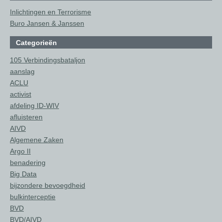
Inlichtingen en Terrorisme
Buro Jansen & Janssen
Categorieën
105 Verbindingsbataljon
aanslag
ACLU
activist
afdeling ID-WIV
afluisteren
AIVD
Algemene Zaken
Argo II
benadering
Big Data
bijzondere bevoegdheid
bulkinterceptie
BVD
BVD/AIVD