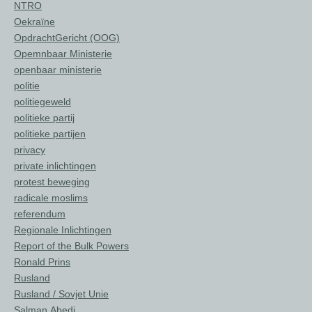
NTRO
Oekraïne
OpdrachtGericht (OOG)
Opemnbaar Ministerie
openbaar ministerie
politie
politiegeweld
politieke partij
politieke partijen
privacy
private inlichtingen
protest beweging
radicale moslims
referendum
Regionale Inlichtingen
Report of the Bulk Powers
Ronald Prins
Rusland
Rusland / Sovjet Unie
Salman Abedi